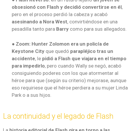
obsesionó con Flash y decidió convertirse en él
,
pero en el proceso perdió la cabeza y acabó
asesinando a Nora West
, convirtiéndose en una
pesadilla tanto para
Barry
como para sus allegados.
● Zoom:
Hunter Zolomon era un policía de
Keystone City
que quedó
parapléjico tras un
accidente
, le
pidió a Flash que viajara en el tiempo
para impedirlo
, pero cuando Wally se negó, acabó
consiguiendo poderes con los que atormentar al
héroe para que (según su criterio) mejorase, aunque
eso requiriese que el héroe perdiera a su mujer Linda
Park o a sus hijos.
La continuidad y el legado de Flash
La
historia editorial de Flash gira en torno a las