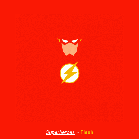
Superheroes
>
Flash