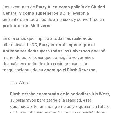
Las aventuras de
Barry Allen como policía de Ciudad
Central, y como superhéroe DC
le llevaron a
enfrentarse a todo tipo de amenazas y convertirse en
protector del Multiverso
.
En una crisis que implicó a todas las realidades
alternativas de
DC
,
Barry intentó impedir que el
Antimonitor destruyera todos los universos
y acabó
muriendo por ello, aunque consiguió volver años
después en medio de otra crisis gracias a las
maquinaciones de
su enemigo el Flash Reverso
.
Iris West
Flash estaba enamorado de la periodista Iris West
,
su pararrayos para atarle a la realidad, está
destinado a tener hijos gemelos y a que en un futuro
un fan se obsesione con él y acabe convirtiéndose