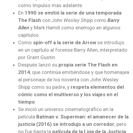
como Impulso más adelante.
En
1990 se emitió la serie de una temporada
The Flash
con
John Wesley Shipp como
Barry
Allen
y Mark Hamill como enemigo en algunos
capítulos.
Como
spin-off a la serie de Arrow
se introdujo
en un capítulo al forense Barry Allen, interpretado
por Grant Gustin.
Después lanzó su
propia serie The Flash en
2014
, que continúa emitiéndose y que homenajea
al personaje de los noventa con John Wesley
Shipp como su padre, y
respeta elementos del
cómic como el multiverso y los viajes en el
tiempo
.
Se inició un universo cinematográfico en la
película
Batman v. Superman: el amanecer de la
justicia (2016) se introdujo a un corredor
, pero
no fue hasta la
película de la Liga de la Justicia