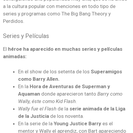
a la cultura popular con menciones en todo tipo de
series y programas como The Big Bang Theory y
Perdidos.
Series y Películas
El
héroe ha aparecido en muchas series y películas
animadas:
En el show de los setenta de los
Superamigos
como Barry Allen.
En la
Hora de Aventuras de Superman y
Aquaman
donde aparecieron tanto
Barry como
Wally, éste como Kid Flash
.
Wally fue el Flash
de la
serie animada de la Liga
de la Justicia
de los noventa.
En la serie de la
Young Justice Barry
es el
mentor y Wally el aprendiz, con Bart apareciendo