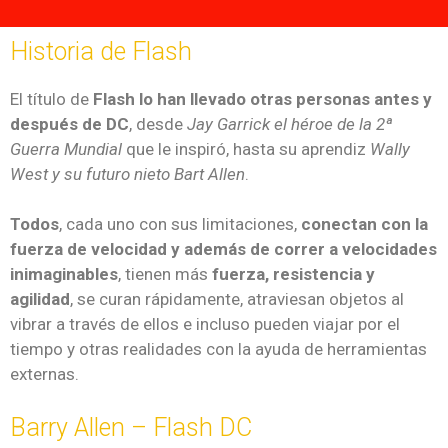
Historia de Flash
El título de
Flash lo han llevado otras personas antes y
después de DC
, desde
Jay Garrick el héroe de la 2ª
Guerra Mundial
que le inspiró, hasta su aprendiz
Wally
West y su futuro nieto Bart Allen
.
Todos
, cada uno con sus limitaciones,
conectan con la
fuerza de velocidad y además de correr a velocidades
inimaginables
, tienen más
fuerza, resistencia y
agilidad
, se curan rápidamente, atraviesan objetos al
vibrar a través de ellos e incluso pueden viajar por el
tiempo y otras realidades con la ayuda de herramientas
externas.
Barry Allen – Flash DC