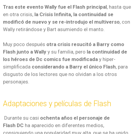
Tras este evento Wally fue el Flash principal
, hasta que
en otra crisis,
la Crisis Infinita, la continuidad se
modificó de nuevo y se re-introdujo el multiverso
, con
Wally retirándose y Bart asumiendo el manto.
Muy poco después
otra crisis resucitó a Barry como
Flash junto a Wally
y su familia, pero
la continuidad de
los héroes de Dc comics fue modificada
y hiper-
simplificada
considerando a Barry el único Flash
, para
disgusto de los lectores que no olvidan a los otros
personajes.
Adaptaciones y películas de Flash
Durante su casi
ochenta años el personaje de
Flash DC
ha aparecido en diferentes medios,
consiguiendo una popularidad muy alta, que se ha unido