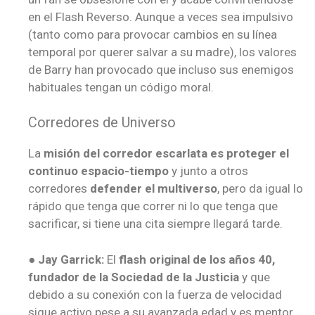
en el Flash Reverso. Aunque a veces sea impulsivo
(tanto como para provocar cambios en su línea
temporal por querer salvar a su madre), los valores
de Barry han provocado que incluso sus enemigos
habituales tengan un código moral.
Corredores de Universo
La
misión del corredor escarlata es proteger el
continuo espacio-tiempo
y junto a otros
corredores
defender el multiverso
, pero da igual lo
rápido que tenga que correr ni lo que tenga que
sacrificar, si tiene una cita siempre llegará tarde.
● Jay Garrick:
El
flash original de los años 40,
fundador de la Sociedad de la Justicia
y que
debido a su conexión con la fuerza de velocidad
sigue activo pese a su avanzada edad y es mentor